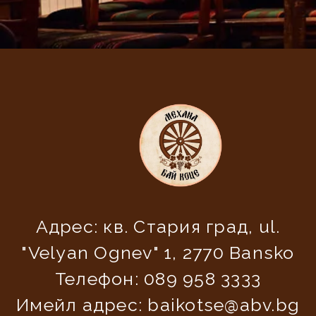
Адрес:
кв. Стария град, ul.
"Velyan Ognev" 1, 2770 Bansko
Телефон: 089 958 3333
Имейл адрес:
baikotse@abv.bg