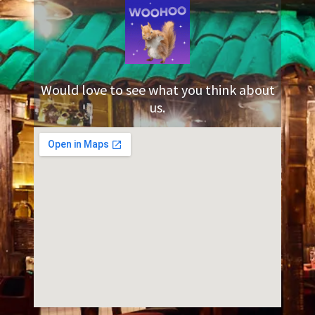
Would love to see what you think about
us.