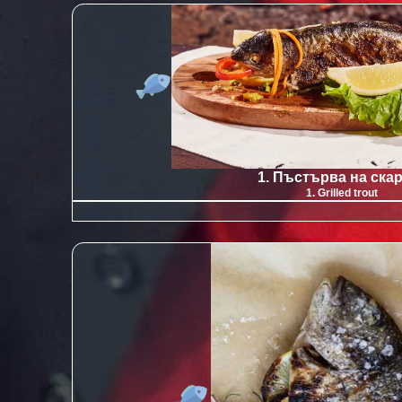
1. Пъстърва на ска
1. Grilled trout