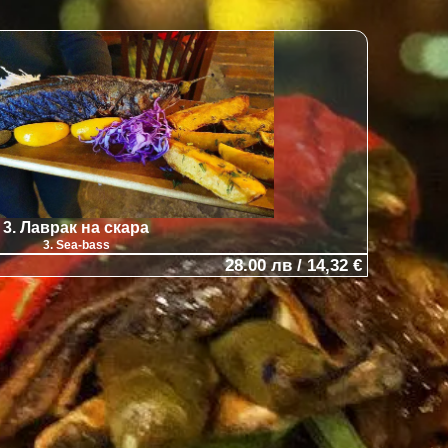
3. Лаврак на скара
3. Sea-bass
28.00 лв / 14,32 €