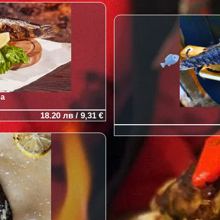
ра
18.20 лв / 9,31 €